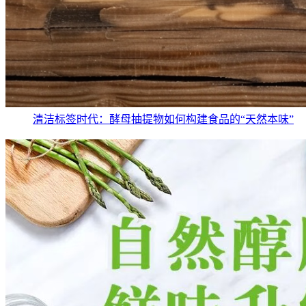
清洁标签时代：酵母抽提物如何构建食品的“天然本味”