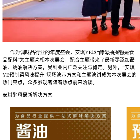
作为调味品行业的年度盛会，安琪YE以“酵母抽提物是食
品配料”为主题亮相本次展会，配合主题带来了最新零添加酱
油、蚝油解决方案，受到业内广泛关注与肯定。另外，“安琪
YE预制菜风味提升”现场演示方案和主题演讲成为本次展会的
热门亮点，众多参观者随着热点前来洽谈。
安琪酵母最新解决方案