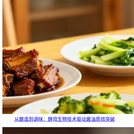
从酿造到调味：酵母生物技术驱动酱油质效突破