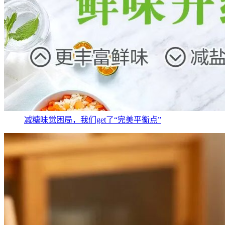
减糖味觉困局，我们get了“完美平衡点”